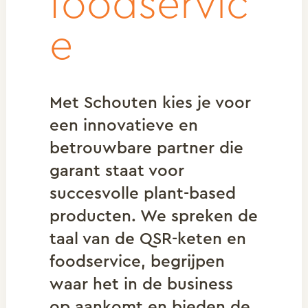
foodservic
e
Met Schouten kies je voor
een innovatieve en
betrouwbare partner die
garant staat voor
succesvolle plant-based
producten. We spreken de
taal van de QSR-keten en
foodservice, begrijpen
waar het in de business
op aankomt en bieden de