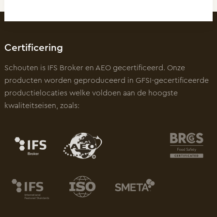
Certificering
Schouten is IFS Broker en AEO gecertificeerd. Onze
producten worden geproduceerd in GFSI-gecertificeerde
productielocaties welke voldoen aan de hoogste
kwaliteitseisen, zoals: