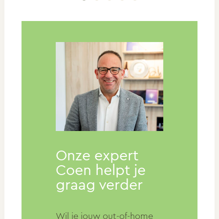
Onze expert
Coen helpt je
graag verder
Wil je jouw out-of-home