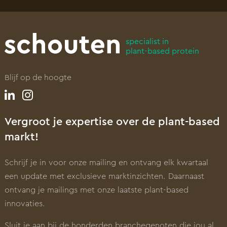
specialist in
plant-based protein
Blijf op de hoogte
Vergroot je expertise over de plant-based
markt!
Schrijf je in voor onze mailing en ontvang elk kwartaal
een update met exclusieve marktinzichten. Daarnaast
ontvang je mailings met onze laatste plant-based
innovaties.
Sluit je aan bij de honderden branchegenoten die jou al