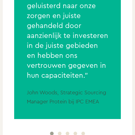
geluisterd naar onze
zorgen en juiste
gehandeld door
aanzienlijk te investeren
in de juiste gebieden
en hebben ons
vertrouwen gegeven in
hun capaciteiten.”
John Woods, Strategic Sourcing
Manager Protein bij IPC EMEA