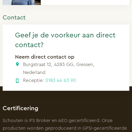
Contact
Geef je de voorkeur aan direct
contact?
Neem direct contact op
Burgstraat 12, 4283 GG, Giessen,
Nederland
Receptie:
0183 44 63 90
Certificering
Schouten is IFS Broker en AEO gecertificeerd. Onze
producten worden geproduceerd in GFSI-gecertificeerde