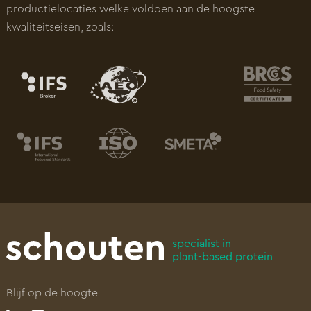
productielocaties welke voldoen aan de hoogste
kwaliteitseisen, zoals:
specialist in
plant-based protein
Blijf op de hoogte