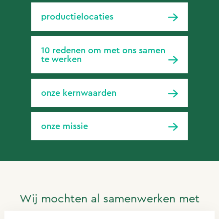
productielocaties
10 redenen om met ons samen
te werken
onze kernwaarden
onze missie
Wij mochten al samenwerken met