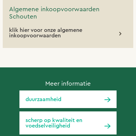
Algemene inkoopvoorwaarden
Schouten
klik hier voor onze algemene
inkoopvoorwaarden
Meer informatie
duurzaamheid
scherp op kwaliteit en
voedselveiligheid