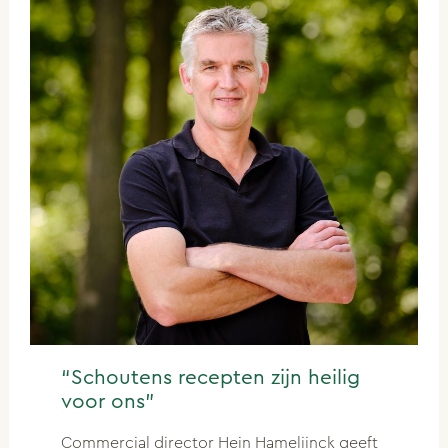
“Schoutens recepten zijn heilig
voor ons”
Commercial director Hein Hamelijnck geeft