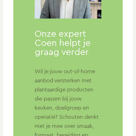
Onze expert
Coen helpt je
graag verder
Wil je jouw out-of-home
aanbod versterken met
plantaardige producten
die passen bij jouw
keuken, doelgroep en
operatie? Schouten denkt
met je mee over smaak,
formaat, bereiding en