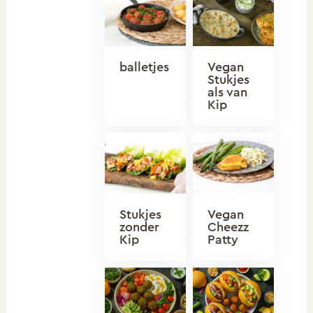
balletjes
Vegan
Stukjes
als van
Kip
Stukjes
Vegan
zonder
Cheezz
Kip
Patty