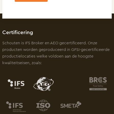
Certificering
Schouten is IFS Broker en AEO gecertificeerd. Onze
producten worden geproduceerd in GFSI-gecertificeerde
productielocaties welke voldoen aan de hoogste
kwaliteitseisen, zoals: