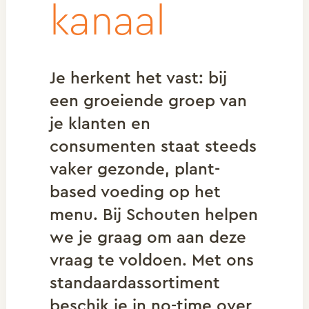
kanaal
Je herkent het vast: bij
een groeiende groep van
je klanten en
consumenten staat steeds
vaker gezonde, plant-
based voeding op het
menu. Bij Schouten helpen
we je graag om aan deze
vraag te voldoen. Met ons
standaardassortiment
beschik je in no-time over