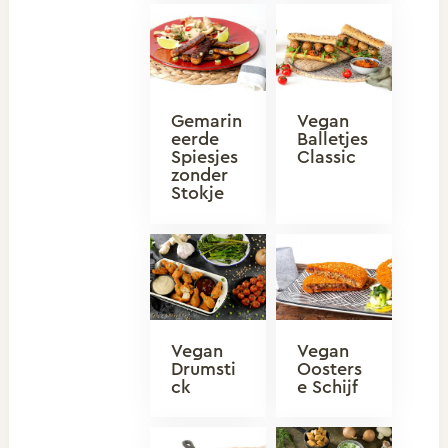
Gemarin
Vegan
eerde
Balletjes
Spiesjes
Classic
zonder
Stokje
Vegan
Vegan
Drumsti
Oosters
ck
e Schijf