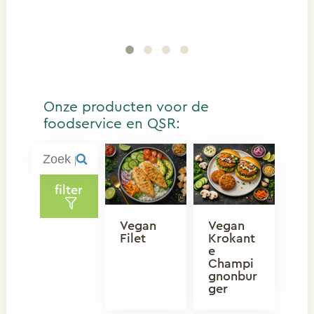
Onze producten voor de
foodservice en QSR:
filter
Vegan
Vegan
Filet
Krokant
e
Champi
gnonbur
ger