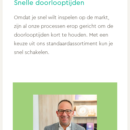
Snelle doorlooptijden
Omdat je snel wilt inspelen op de markt,
zijn al onze processen erop gericht om de
doorlooptijden kort te houden. Met een
keuze uit ons standaardassortiment kun je
snel schakelen.