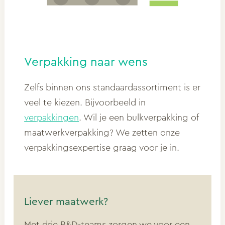
Verpakking naar wens
Zelfs binnen ons standaardassortiment is er
veel te kiezen. Bijvoorbeeld in
verpakkingen
. Wil je een bulkverpakking of
maatwerkverpakking? We zetten onze
verpakkingsexpertise graag voor je in.
Liever maatwerk?
Met drie R&D-teams zorgen we voor een