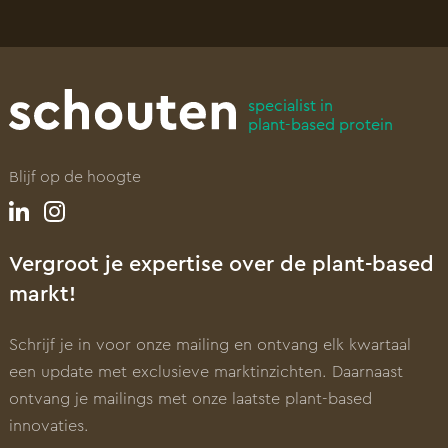
specialist in
plant-based protein
Blijf op de hoogte
Vergroot je expertise over de plant-based
markt!
Schrijf je in voor onze mailing en ontvang elk kwartaal
een update met exclusieve marktinzichten. Daarnaast
ontvang je mailings met onze laatste plant-based
innovaties.