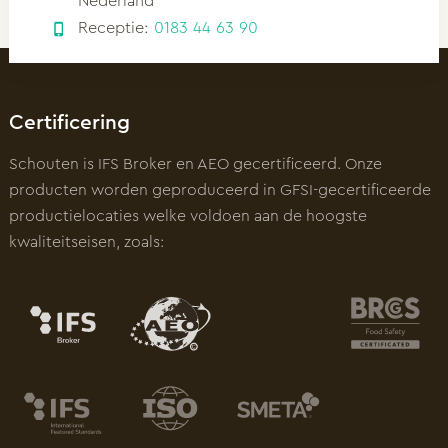
Nederland
Receptie:
0183 44 63 90
Certificering
Schouten is IFS Broker en AEO gecertificeerd. Onze
producten worden geproduceerd in GFSI-gecertificeerde
productielocaties welke voldoen aan de hoogste
kwaliteitseisen, zoals: