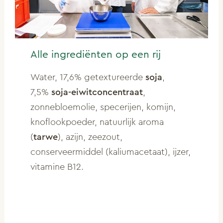
Alle ingrediënten op een rij
Water, 17,6% getextureerde
soja
,
7,5%
soja-eiwitconcentraat
,
zonnebloemolie, specerijen, komijn,
knoflookpoeder, natuurlijk aroma
(
tarwe
), azijn, zeezout,
conserveermiddel (kaliumacetaat), ijzer,
vitamine B12.