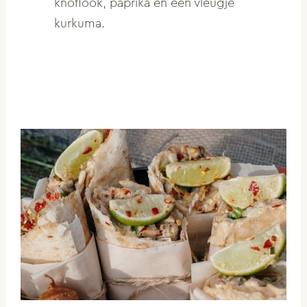
knoflook, paprika en een vleugje
kurkuma.