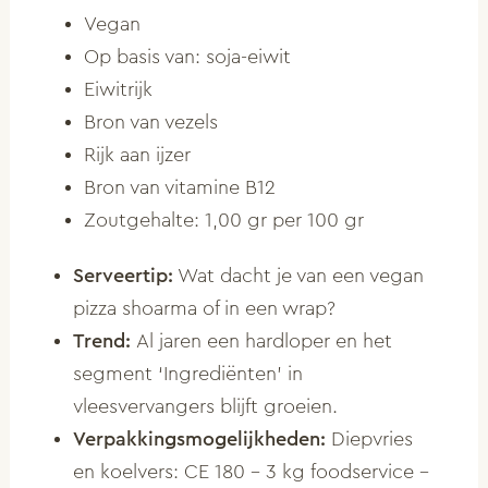
Vegan
Op basis van: soja-eiwit
Eiwitrijk
Bron van vezels
Rijk aan ijzer
Bron van vitamine B12
Zoutgehalte: 1,00 gr per 100 gr
Serveertip:
Wat dacht je van een vegan
pizza shoarma of in een wrap?
Trend:
Al jaren een hardloper en het
segment ‘Ingrediënten’ in
vleesvervangers blijft groeien.
Verpakkingsmogelijkheden:
Diepvries
en koelvers: CE 180 – 3 kg foodservice –