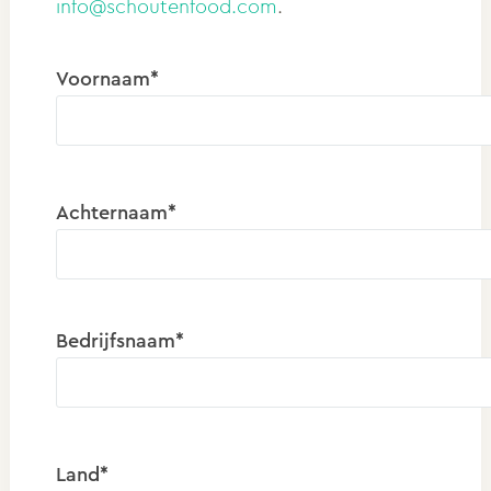
info@schoutenfood.com
.
Voornaam*
Achternaam*
Bedrijfsnaam*
Land*