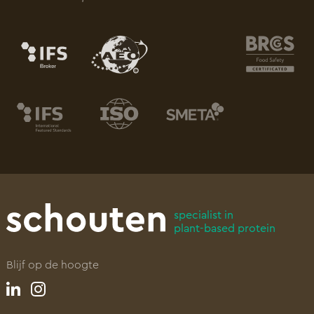
specialist in
plant-based protein
Blijf op de hoogte