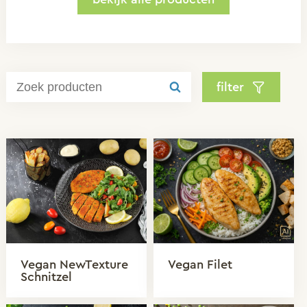
filter
Vegan NewTexture
Vegan Filet
Schnitzel