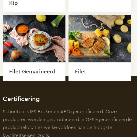
Kip
Filet Gemarineerd
Filet
Certificering
Schouten is IFS Broker en AEO gecertificeerd. Onze
producten worden geproduceerd in GFSI-gecertificeerde
productielocaties welke voldoen aan de hoogste
kwaliteitseisen, zoals: