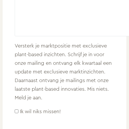
Versterk je marktpositie met exclusieve
plant-based inzichten. Schrijf je in voor
onze mailing en ontvang elk kwartaal een
update met exclusieve marktinzichten.
Daarnaast ontvang je mailings met onze
laatste plant-based innovaties. Mis niets.
Meld je aan.
Ik wil niks missen!