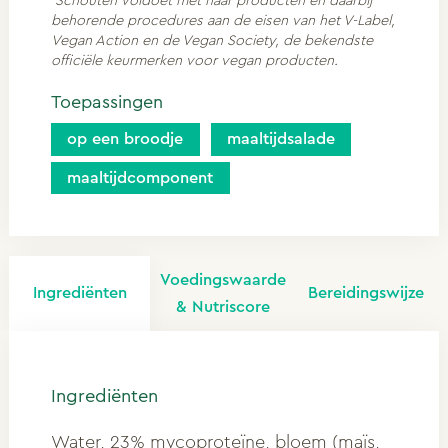
Schouten voldoet met haar producten en daarbij
behorende procedures aan de eisen van het V-Label,
Vegan Action en de Vegan Society, de bekendste
officiële keurmerken voor vegan producten.
Toepassingen
op een broodje
maaltijdsalade
maaltijdcomponent
Voedingswaarde
Ingrediënten
Bereidingswijze
& Nutriscore
Ingrediënten
Water, 23% mycoproteïne, bloem (maïs,