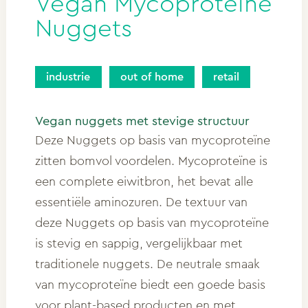
Vegan Mycoproteïne
Nuggets
industrie
out of home
retail
Vegan nuggets met stevige structuur
Deze Nuggets op basis van mycoproteïne
zitten bomvol voordelen. Mycoproteïne is
een complete eiwitbron, het bevat alle
essentiële aminozuren. De textuur van
deze Nuggets op basis van mycoproteïne
is stevig en sappig, vergelijkbaar met
traditionele nuggets. De neutrale smaak
van mycoproteïne biedt een goede basis
voor plant-based producten en met