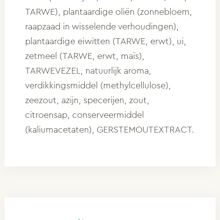
TARWE), plantaardige oliën (zonnebloem,
raapzaad in wisselende verhoudingen),
plantaardige eiwitten (TARWE, erwt), ui,
zetmeel (TARWE, erwt, maïs),
TARWEVEZEL, natuurlijk aroma,
verdikkingsmiddel (methylcellulose),
zeezout, azijn, specerijen, zout,
citroensap, conserveermiddel
(kaliumacetaten), GERSTEMOUTEXTRACT.