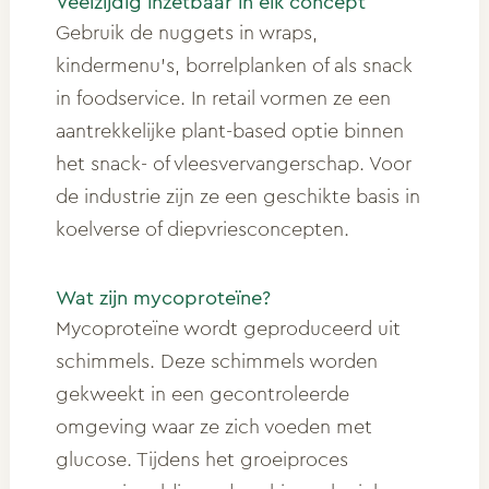
Veelzijdig inzetbaar in elk concept
Gebruik de nuggets in wraps,
kindermenu’s, borrelplanken of als snack
in foodservice. In retail vormen ze een
aantrekkelijke plant-based optie binnen
het snack- of vleesvervangerschap. Voor
de industrie zijn ze een geschikte basis in
koelverse of diepvriesconcepten.
Wat zijn mycoproteïne?
Mycoproteïne wordt geproduceerd uit
schimmels. Deze schimmels worden
gekweekt in een gecontroleerde
omgeving waar ze zich voeden met
glucose. Tijdens het groeiproces