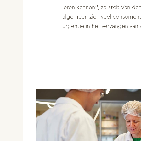
leren kennen’’, zo stelt Van de
algemeen zien veel consumen
urgentie in het vervangen van v