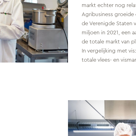
markt echter nog relat
Agribusiness groeide 
de Verenigde Staten va
miljoen in 2021, een 
de totale markt van pl
In vergelijking met vi
totale vlees- en visma