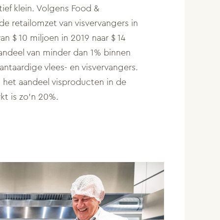
ief klein. Volgens Food &
de retailomzet van visvervangers in
n $ 10 miljoen in 2019 naar $ 14
aandeel van minder dan 1% binnen
antaardige vlees- en visvervangers.
s: het aandeel visproducten in de
rkt is zo’n 20%.