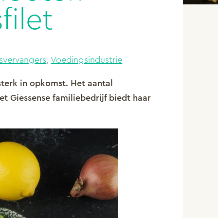
filet
svervangers
,
Voedingsindustrie
sterk in opkomst. Het aantal
t Giessense familiebedrijf biedt haar