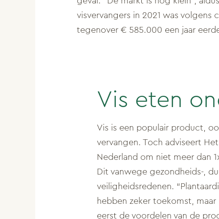
geval. “De markt is nog klein”, ald
visvervangers in 2021 was volgens c
tegenover € 585.000 een jaar eerde
Vis eten on
Vis is een populair product, o
vervangen. Toch adviseert He
Nederland om niet meer dan 1x
Dit vanwege gezondheids-, du
veiligheidsredenen. “Plantaard
hebben zeker toekomst, maar 
eerst de voordelen van de pr