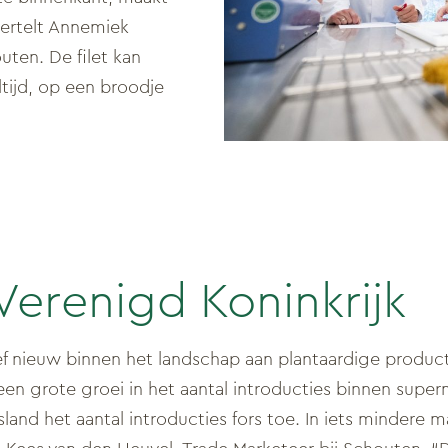
vertelt Annemiek
uten. De filet kan
ijd, op een broodje
Verenigd Koninkrijk
ef nieuw binnen het landschap aan plantaardige product
een grote groei in het aantal introducties binnen super
land het aantal introducties fors toe. In iets mindere 