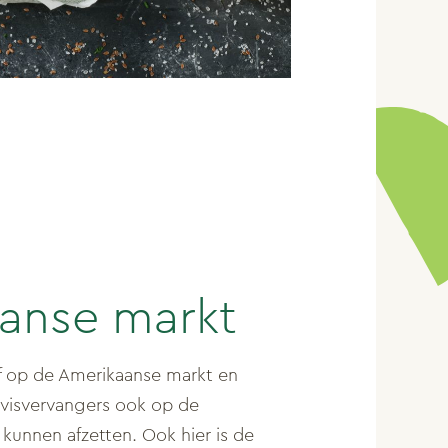
anse markt
f op de Amerikaanse markt en
r visvervangers ook op de
kunnen afzetten. Ook hier is de