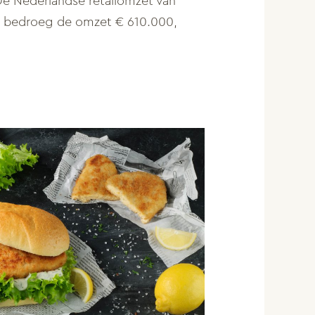
“De Nederlandse retailomzet van
022 bedroeg de omzet € 610.000,