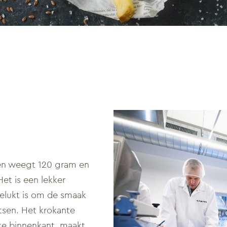
ten weegt 120 gram en
Het is een lekker
elukt is om de smaak
tsen. Het krokante
te binnenkant, maakt