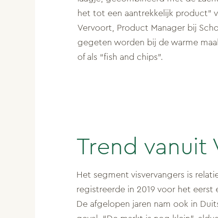
het tot een aantrekkelijk product” 
Vervoort, Product Manager bij Scho
gegeten worden bij de warme maalt
of als “fish and chips”.
Trend vanuit 
Het segment visvervangers is relati
registreerde in 2019 voor het eerst 
De afgelopen jaren nam ook in Duits