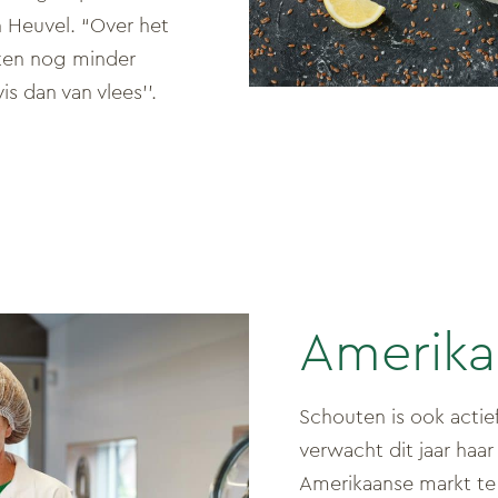
n Heuvel. “Over het
ten nog minder
is dan van vlees’’.
Amerika
Schouten is ook actie
verwacht dit jaar haa
Amerikaanse markt te 