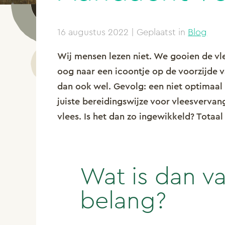
16 augustus 2022
| Geplaatst in
Blog
Wij mensen lezen niet. We gooien de vl
oog naar een icoontje op de voorzijde v
dan ook wel.
Gevolg: een niet optimaal b
juiste bereidingswijze voor vleesvervan
vlees. Is het dan zo ingewikkeld? Totaal 
Wat is dan v
belang?