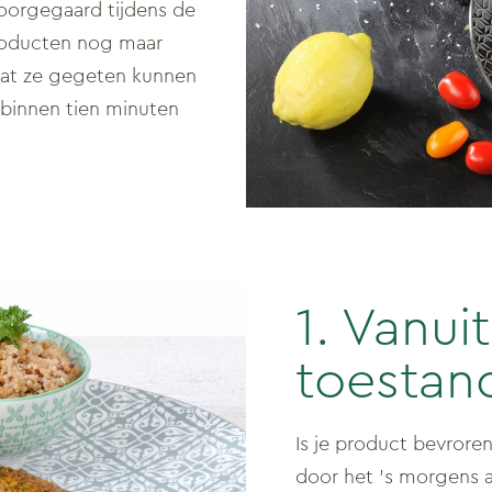
voorgegaard tijdens de
producten nog maar
dat ze gegeten kunnen
binnen tien minuten
1. Vanui
toestan
Is je product bevrore
door het ’s morgens a