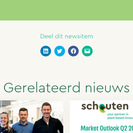
Deel dit newsitem
Gerelateerd nieuws