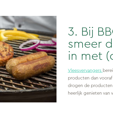
3. Bij BB
smeer d
in met (o
Vleesvervangers
bere
producten dan vooraf i
drogen de producten n
heerlijk genieten van 