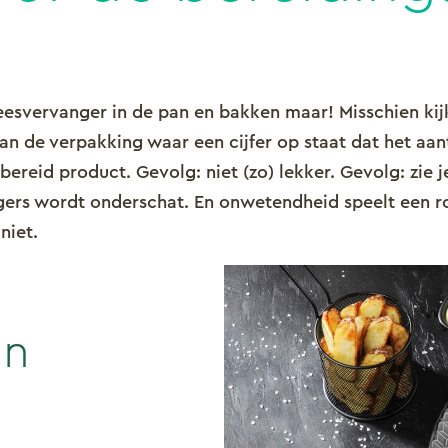
eesvervanger in de pan en bakken maar! Misschien ki
an de verpakking waar een cijfer op staat dat het aan
ereid product. Gevolg: niet (zo) lekker. Gevolg: zie je
gers wordt onderschat. En onwetendheid speelt een rol.
niet.
an