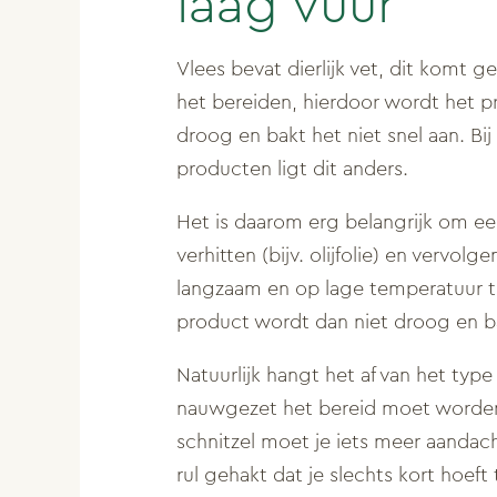
laag vuur
Vlees bevat dierlijk vet, dit komt ged
het bereiden, hierdoor wordt het p
droog en bakt het niet snel aan. Bij
producten ligt dit anders.
Het is daarom erg belangrijk om eer
verhitten (bijv. olijfolie) en vervol
langzaam en op lage temperatuur te
product wordt dan niet droog en ba
Natuurlijk hangt het af van het typ
nauwgezet het bereid moet worden
schnitzel moet je iets meer aandac
rul gehakt dat je slechts kort hoeft