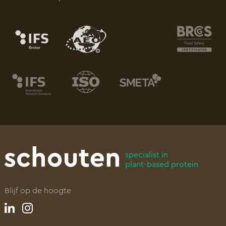
specialist in
plant-based protein
Blijf op de hoogte