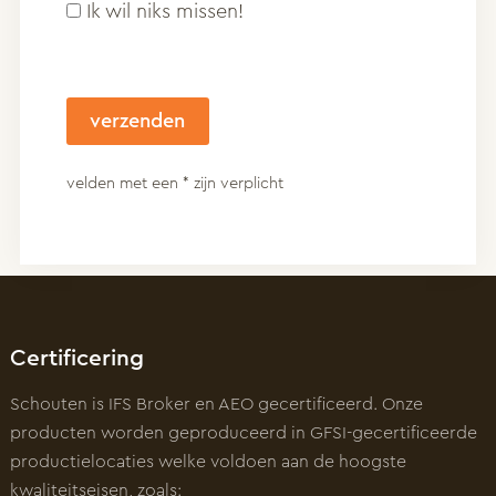
Ik wil niks missen!
velden met een * zijn verplicht
Certificering
Schouten is IFS Broker en AEO gecertificeerd. Onze
producten worden geproduceerd in GFSI-gecertificeerde
productielocaties welke voldoen aan de hoogste
kwaliteitseisen, zoals: