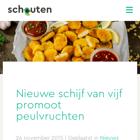
Nieuwe schijf van vijf
promoot
peulvruchten
26 november 2015
| Geplaatst in
Nieuws