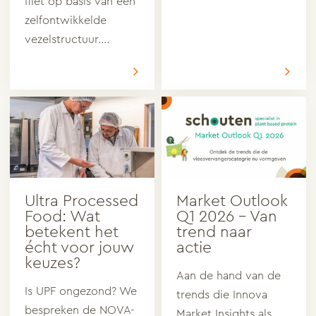
filet op basis van een
zelfontwikkelde
vezelstructuur….
Ultra Processed
Market Outlook
Food: Wat
Q1 2026 – Van
betekent het
trend naar
écht voor jouw
actie
keuzes?
Aan de hand van de
Is UPF ongezond? We
trends die Innova
bespreken de NOVA-
Market Insights als