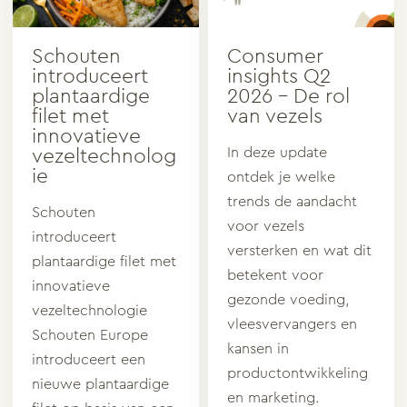
Schouten
Consumer
introduceert
insights Q2
plantaardige
2026 – De rol
filet met
van vezels
innovatieve
In deze update
vezeltechnolog
ie
ontdek je welke
trends de aandacht
Schouten
voor vezels
introduceert
versterken en wat dit
plantaardige filet met
betekent voor
innovatieve
gezonde voeding,
vezeltechnologie
vleesvervangers en
Schouten Europe
kansen in
introduceert een
productontwikkeling
nieuwe plantaardige
en marketing.