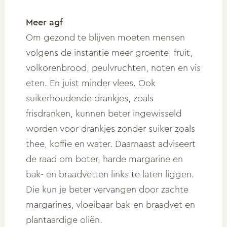
Meer agf
Om gezond te blijven moeten mensen
volgens de instantie meer groente, fruit,
volkorenbrood, peulvruchten, noten en vis
eten. En juist minder vlees. Ook
suikerhoudende drankjes, zoals
frisdranken, kunnen beter ingewisseld
worden voor drankjes zonder suiker zoals
thee, koffie en water. Daarnaast adviseert
de raad om boter, harde margarine en
bak- en braadvetten links te laten liggen.
Die kun je beter vervangen door zachte
margarines, vloeibaar bak-en braadvet en
plantaardige oliën.