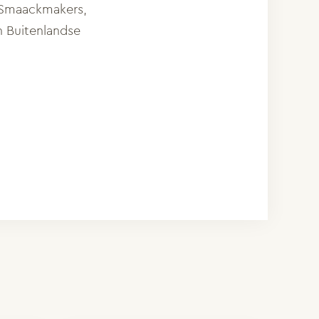
, Smaackmakers,
n Buitenlandse