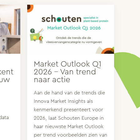
Market Outlook Q1
kent
2026 – Van trend
ouw
naar actie
Aan de hand van de trends die
Innova Market Insights als
kenmerkend presenteert voor
data
2026, laat Schouten Europe in
haar nieuwste Market Outlook
per trend voorbeelden zien van