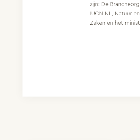
zijn: De Brancheor
IUCN NL, Natuur en 
Zaken en het minis