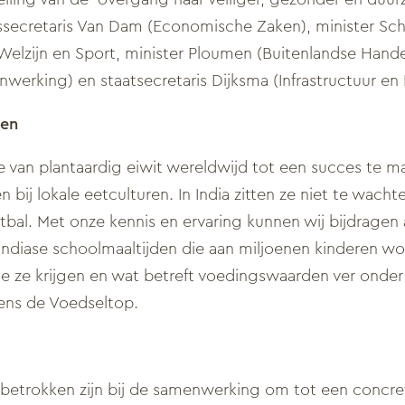
tssecretaris Van Dam (Economische Zaken), minister Sc
Welzijn en Sport, minister Ploumen (Buitenlandse Hande
erking) en staatsecretaris Dijksma (Infrastructuur en
ten
van plantaardig eiwit wereldwijd tot een succes te 
 bij lokale eetculturen. In India zitten ze niet te wach
bal. Met onze kennis en ervaring kunnen wij bijdragen 
Indiase schoolmaaltijden die aan miljoenen kinderen wo
ie ze krijgen en wat betreft voedingswaarden ver onder
ens de Voedseltop.
 betrokken zijn bij de samenwerking om tot een concre