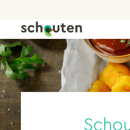
Schou