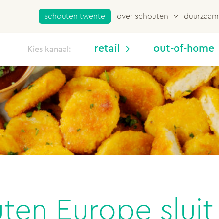
schouten twente
over schouten
duurzaam
retail
out-of-home
Kies kanaal:
ten Europe slui