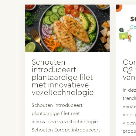
Schouten
Con
introduceert
Q2 
plantaardige filet
van
met innovatieve
In de
vezeltechnologie
trend
Schouten introduceert
verst
plantaardige filet met
voor 
innovatieve vezeltechnologie
vlees
Schouten Europe introduceert
produ