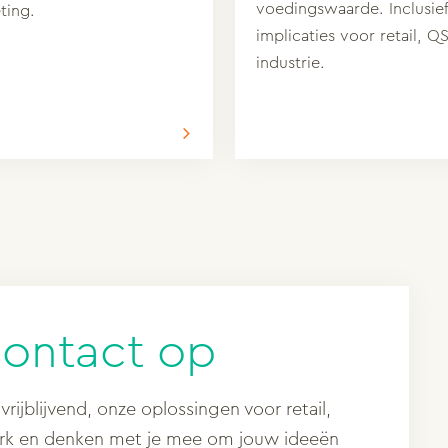
voedingswaarde. Inclusie
ting.
implicaties voor retail, Q
industrie.
contact op
vrijblijvend, onze oplossingen voor retail,
erk en denken met je mee om jouw ideeën