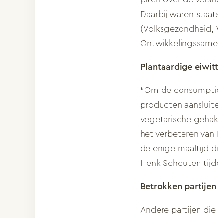
Daarbij waren staa
(Volksgezondheid, 
Ontwikkelingssamenw
Plantaardige eiwit
“Om de consumptie 
producten aansluiten
vegetarische gehakt
het verbeteren van 
de enige maaltijd d
Henk Schouten tijd
Betrokken partijen
Andere partijen die