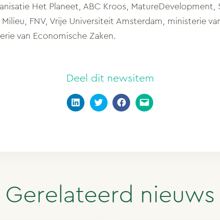
ganisatie Het Planeet, ABC Kroos, MatureDevelopment
Milieu, FNV, Vrije Universiteit Amsterdam, ministerie va
terie van Economische Zaken.
Deel dit newsitem
Gerelateerd nieuws